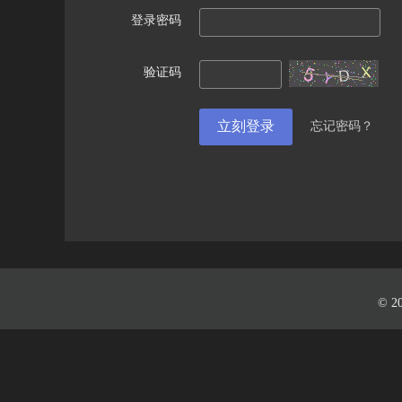
登录密码
验证码
立刻登录
忘记密码？
© 2